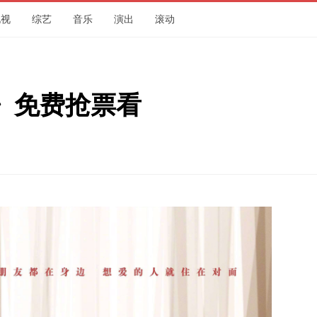
电视
综艺
音乐
演出
滚动
》免费抢票看