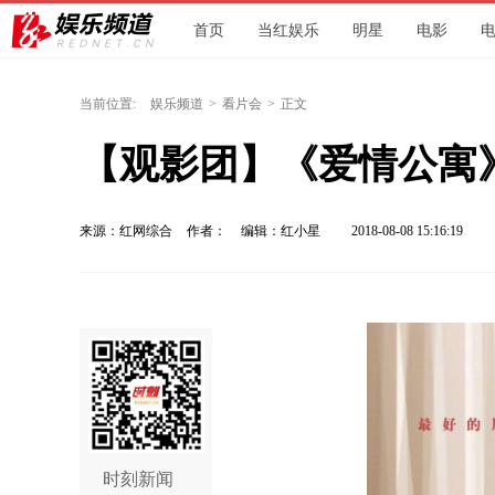
首页
当红娱乐
明星
电影
当前位置:
娱乐频道
>
看片会
>
正文
【观影团】《爱情公寓
来源：红网综合
作者：
编辑：红小星
2018-08-08 15:16:19
时刻新闻