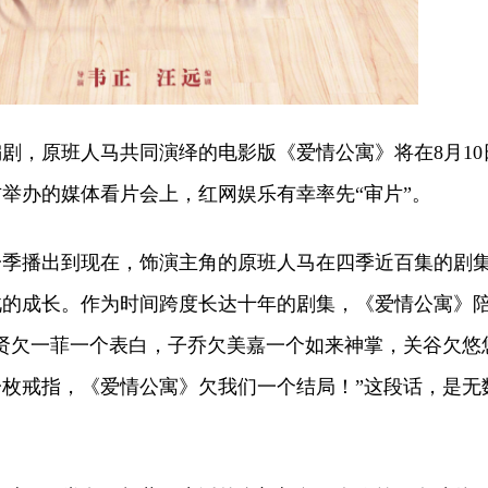
，原班人马共同演绎的电影版《爱情公寓》将在8月10
举办的媒体看片会上，红网娱乐有幸率先“审片”。
一季播出到现在，饰演主角的原班人马在四季近百集的剧
此的成长。作为时间跨度长达十年的剧集，《爱情公寓》
贤欠一菲一个表白，子乔欠美嘉一个如来神掌，关谷欠悠
枚戒指，《爱情公寓》欠我们一个结局！”这段话，是无