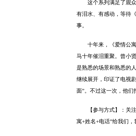
这个系列满足了观众对
有泪水、有感动，等待
事。
十年来，《爱情公寓》
马十年催泪重聚。曾小
是熟悉的场景和熟悉的
继续展开，印证了电视剧
面”。不过这一次，他们
【参与方式】：关注“当红
寓+姓名+电话”给我们