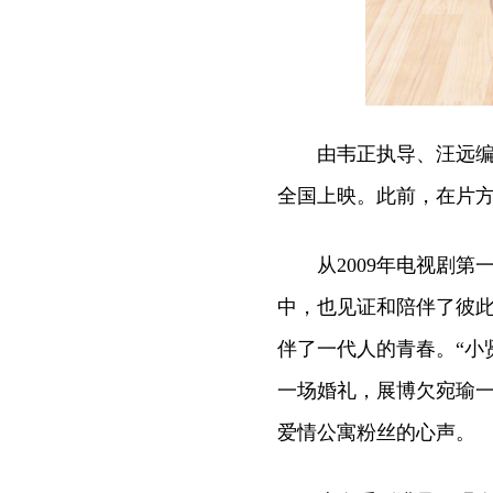
由韦正执导、汪远编剧
全国上映。此前，在片方
从2009年电视剧第
中，也见证和陪伴了彼
伴了一代人的青春。“小
一场婚礼，展博欠宛瑜一
爱情公寓粉丝的心声。