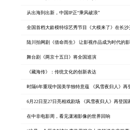
从出海到出新，中国IP正“乘风破浪”
全国首档大龄模特综艺秀节目《大模来了》在长沙
陆川拍网剧《借命而生》 让影视作品成为时代的
舞台剧《两京十五日》将全国巡演
《藏海传》：传统文化的创新表达
时隔6年重现中国美学独特意蕴 《风雪夜归人》再
6月22日至27日亮相戏剧场 《风雪夜归人》再登
在中非电影周，看见潇湘影像的世界回响