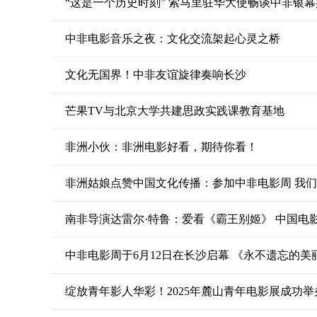
“这是一个历史时刻” 索马里驻华大使畅谈中非银
中非电影音乐之夜：文化交流架起心灵之桥
文化无国界！中非友谊旋律奏响长沙
芒果TV与北京大学共建思政实践课教育基地
非洲小伙：非洲电影好看，期待你看！
非洲姑娘点赞中国文化传播：参加中非电影周 我
南非导演达雷尔·特鲁：爱看《霸王别姬》 中国电
中非电影周于6月12日在长沙启幕 《永不遗忘的
绽放青年影人华彩！2025年麓山青年电影展成功举