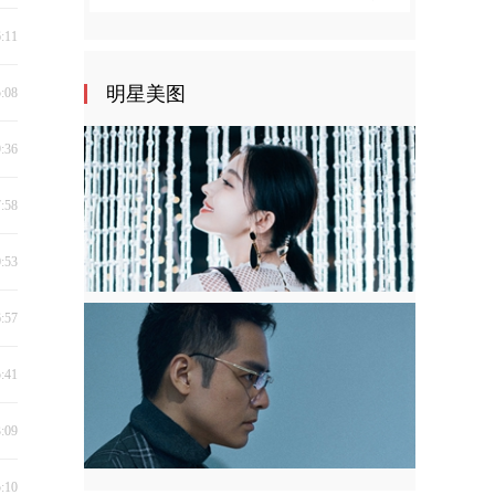
6:11
明星美图
5:08
9:36
7:58
0:53
6:57
5:41
3:09
5:10