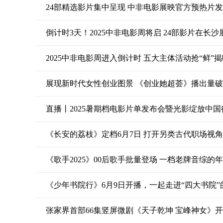
24部精选影片集中呈现 中非电影展映官方预热片
倒计时3天！2025中非电影周将启 24部影片在长沙
2025中非电影周进入倒计时 五大主体活动抢“鲜”
展现新时代女性创业图景 《创业她超荟》播出量破5
直播丨2025暑期档电影片单发布会暨光影绽放中
《长安的荔枝》定档6月7日 打开另类古代职场视角
《歌手2025》00后歌手批量登场 一档老牌音综的
《少年书院行》6月9日开播，一起走进“四大书院”
张家界首部66集竖屏微剧《天子乾坤 宝峰神女》