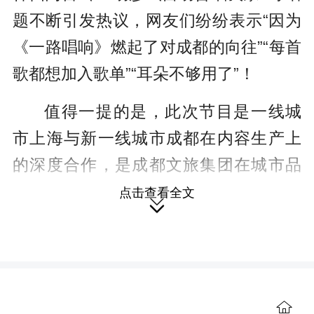
题不断引发热议，网友们纷纷表示“因为
《一路唱响》燃起了对成都的向往”“每首
歌都想加入歌单”“耳朵不够用了”！
值得一提的是，此次节目是一线城
市上海与新一线城市成都在内容生产上
的深度合作，是成都文旅集团在城市品
牌影响力提升上的新探索。首站成都画
点击查看全文

上圆满句号，也意味着东方卫视与成都
文旅集团开拓“文旅+综艺”新赛道的首次
尝试的成功。
“大熊猫宝宝叫声”引发众人好奇 李
