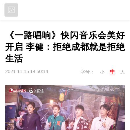
立即下载
《一路唱响》快闪音乐会美好
开启 李健：拒绝成都就是拒绝
生活
中
2021-11-15 14:50:14
字号：
小
大