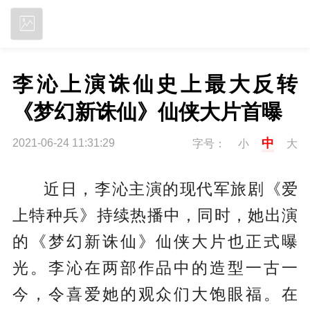
立即下载
李沁上演诛仙史上最大反转
《梦幻新诛仙》仙侠大片首曝
中
2021-06-24 11:31:29
字号：
小
大
近日，李沁主演的现代军旅剧《爱
上特种兵》持续热播中，同时，她出演
的《梦幻新诛仙》仙侠大片也正式曝
光。李沁在两部作品中的造型一古一
今，令喜爱她的观众们大饱眼福。在