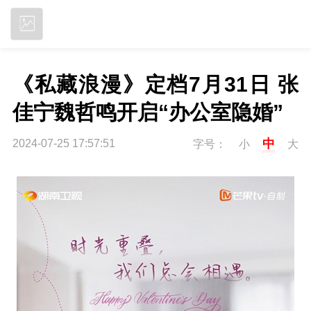
立即下载
《私藏浪漫》定档7月31日 张
佳宁魏哲鸣开启“办公室隐婚”
中
2024-07-25 17:57:51
字号：
小
大