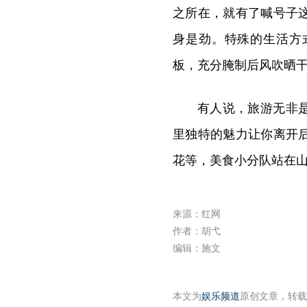
之所在，就有了喊号子
身是劲。特殊的生活方
板，充分腌制后风吹晒
有人说，旅游无非
里独特的魅力让你离开
花等，美食小分队站在
来源：红网
作者：胡弋
编辑：施文
本文为
娱乐频道
原创文章，转载