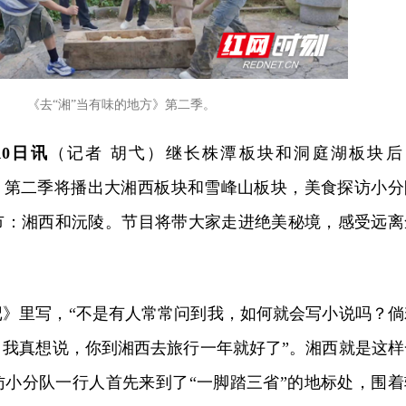
《去“湘”当有味的地方》第二季。
10日讯
（记者 胡弋）继长株潭板块和洞庭湖板块后
方》第二季将播出大湘西板块和雪峰山板块，美食探访小分
市：湘西和沅陵。节目将带大家走进绝美秘境，感受远离
记》里写，“不是有人常常问到我，如何就会写小说吗？倘
，我真想说，你到湘西去旅行一年就好了”。湘西就是这样
访小分队一行人首先来到了“一脚踏三省”的地标处，围着