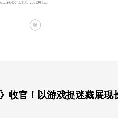
/content/646843/91/14253136.html
》收官！以游戏捉迷藏展现