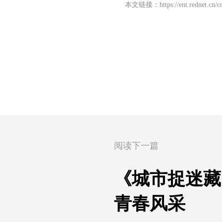
本文链接：
https://ent.rednet.cn
阅读下一篇
《城市捉迷藏
青春风采