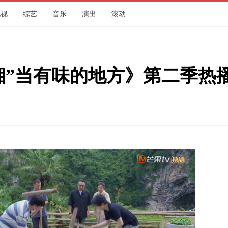
电视
综艺
音乐
演出
滚动
湘”当有味的地方》第二季热