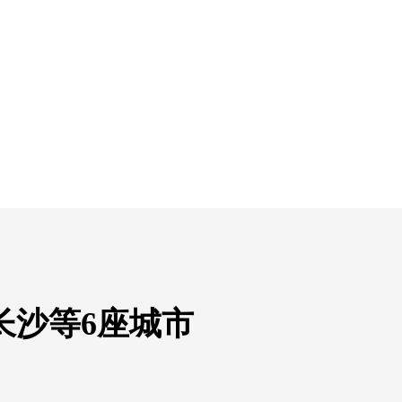
长沙等6座城市