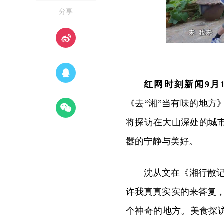
—分享—
红网时刻新闻9月
《去“湘”当有味的地
将探访在大山深处的城
嚣的宁静与美好。
沈从文在《湘行散
许我真真实实的来答复
个神奇的地方。美食探