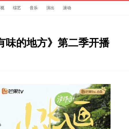
电视
综艺
音乐
演出
滚动
当有味的地方》第二季开播