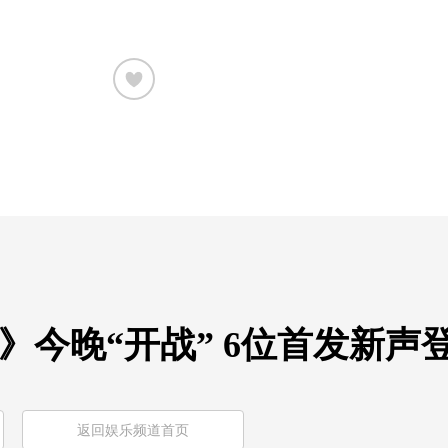
》今晚“开战” 6位首发新声
返回娱乐频道首页