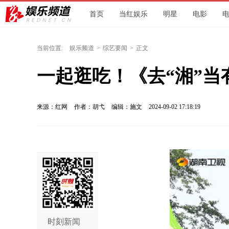
首页
当红娱乐
明星
电影
当前位置:
娱乐频道
>
综艺要闻
>
正文
一起逛吃！《去“湘”
来源：红网
作者：胡弋
编辑：施文
2024-09-02 17:18:19
时刻新闻