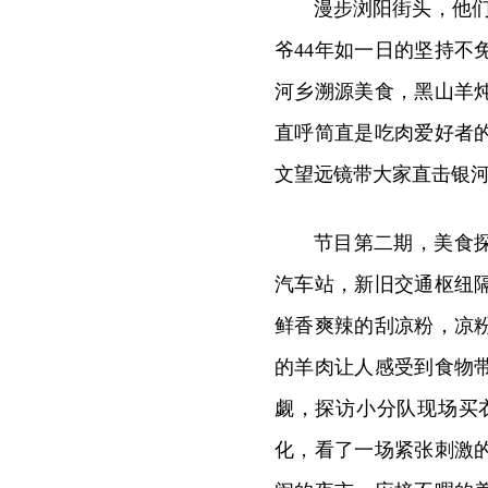
漫步浏阳街头，他
爷44年如一日的坚持
河乡溯源美食，黑山羊
直呼简直是吃肉爱好者
文望远镜带大家直击银
节目第二期，美食
汽车站，新旧交通枢纽
鲜香爽辣的刮凉粉，凉
的羊肉让人感受到食物
觑，探访小分队现场买
化，看了一场紧张刺激