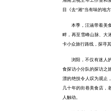
湖南卫视王琴工作室和
目《去“湘”当有味的地方
本季，汪涵带着美
畔，再至雪峰山脉、大
卡小众旅行路线，探寻
浏阳，不仅有迷人
食探访小分队的探访之
漂的绝技令人叹为观止
几十年的街巷美食店，
人触动。