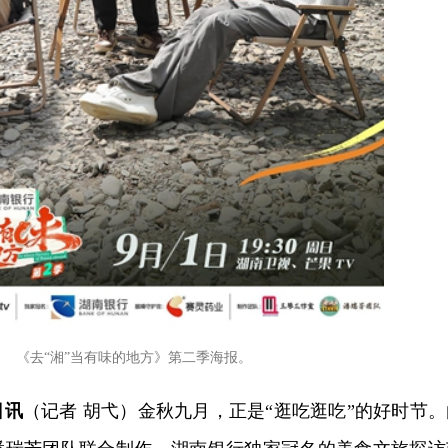
《去“湘”当有味的地方》第二季海报。
日讯
（记者 胡弋）金秋九月，正是“逛吃逛吃”的好时节。