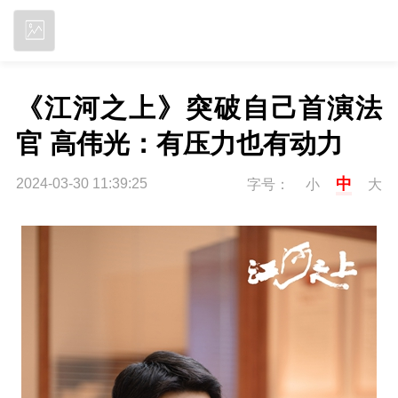
立即下载
《江河之上》突破自己首演法
官 高伟光：有压力也有动力
中
2024-03-30 11:39:25
字号：
小
大