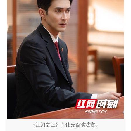
《江河之上》高伟光首演法官。