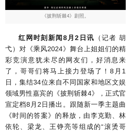
《披荆斩棘4》剧照。
红网时刻新闻8月2日讯
（记者 胡
弋）对《乘风2024》舞台上姐姐们的精
彩竞演意犹未尽的网友们，好消息来
了，哥哥们将马上接力登场了！8月1
日，集结34位来自不同国家和地区文娱
领域男性嘉宾的《披荆斩棘4》，正式官
宣定档8月2日播出。跟随新一季主题曲
《时间的答案》的释放，由李克勤、林
依轮、梁龙、王铮亮等组成的“滚烫哥