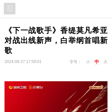
立即下载
《下一战歌手》香缇莫凡希亚
对战出线新声，白举纲首唱新
歌
中
2024-09-27 17:59:01
字号：
小
大