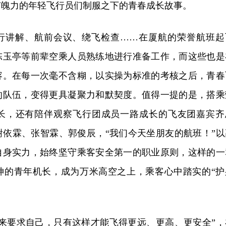
有魄力的年轻飞行员们制服之下的青春成长故事。
行讲解、航前会议、绕飞检查……在厦航的荣誉航班起
陈玉亭等前辈空乘人员熟练地进行准备工作，而这些也是
容。在每一次毫不含糊，以实操为标准的考核之后，青春
的队伍，变得更具凝聚力和默契度。值得一提的是，搭乘
长，还有陪伴观察飞行团成员一路成长的飞友团嘉宾齐
谢依霖、张智霖、郭俊辰，“我们今天坐朋友的航班！”以
自身实力，始终坚守乘客安全第一的职业原则，这样的一
神的青年机长，成为万米高空之上，乘客心中踏实的“护
神来要求自己，只有这样才能飞得更远、更高、更安全”，