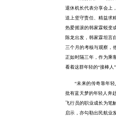
退休机长代表分享会上
送上坚守责任、精益求
热爱摇滚的韩家霖蜕变
陈龙出发，韩家霖坦言
三个月的考核与观察，
正如时隔三年，作为乘
看着这群年轻的“接棒人
“未来的传奇靠年轻
批有蓝天梦的年轻人奔
飞行员的职业成长为笔
启示，亦勾勒出民航业