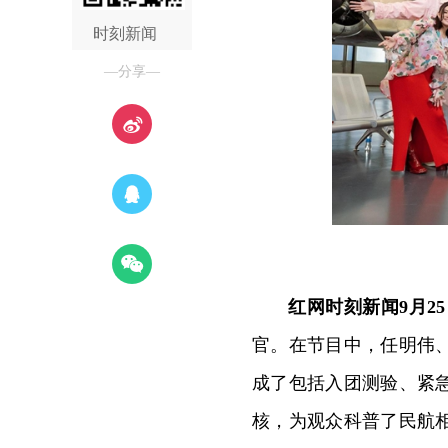
时刻新闻
—分享—
红网时刻新闻9月2
官。在节目中，任明伟
成了包括入团测验、紧
核，为观众科普了民航