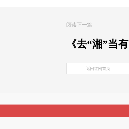
阅读下一篇
《去“湘”当
返回红网首页