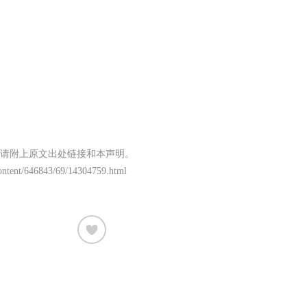
请附上原文出处链接和本声明。
/content/646843/69/14304759.html