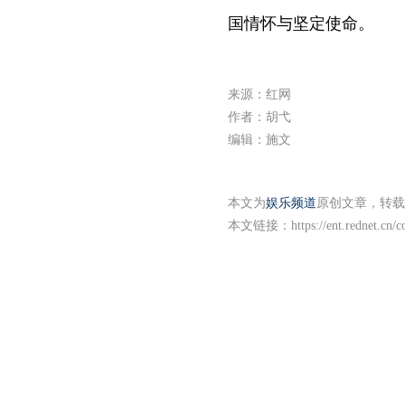
国情怀与坚定使命。
来源：红网
作者：胡弋
编辑：施文
本文为
娱乐频道
原创文章，转载
本文链接：
https://ent.rednet.cn