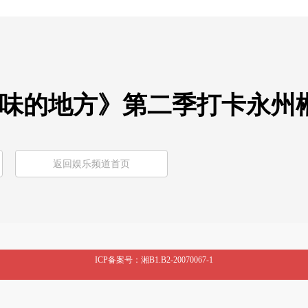
有味的地方》第二季打卡永州
返回娱乐频道首页
ICP备案号：湘B1.B2-20070067-1