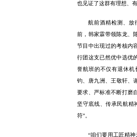
也见证了这群有理想、
航前酒精检测、放
前，韩家霖带领陈龙、
节目中出现过的考核内
行团这支已然优中选优
誉航班的不仅有退休机
钧、唐九洲、王敬轩、
要求、严标准不断打磨
坚守底线、传承民航精
符”。
“咱们要用工匠精